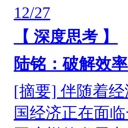
12/27
【 深度思考 】
陆铭：破解效率
[摘要] 伴随
国经济正在面临