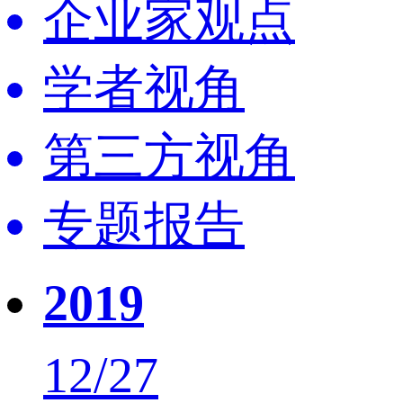
企业家观点
学者视角
第三方视角
专题报告
2019
12/27