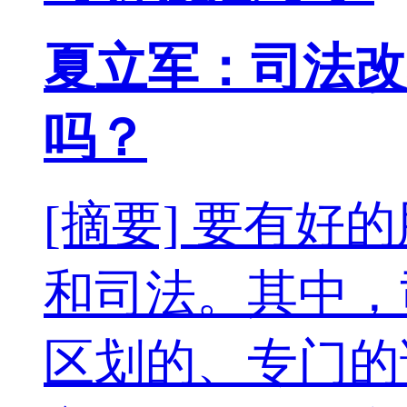
夏立军：司法改
吗？
[摘要] 要有
和司法。其中，
区划的、专门的