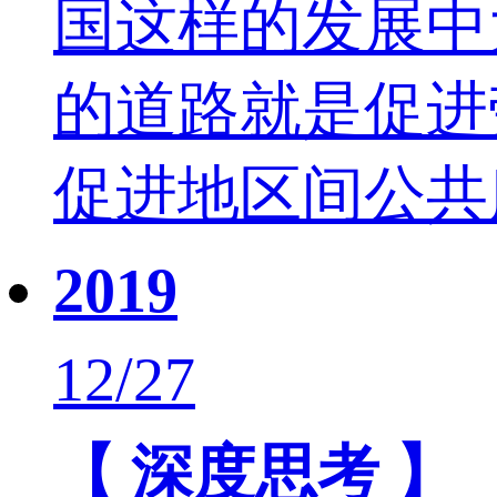
国这样的发展中
的道路就是促进
促进地区间公共
2019
12/27
【 深度思考 】