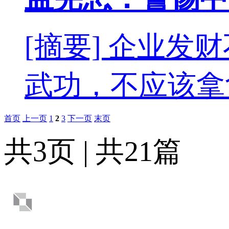
[摘要] 企业
武功，不应该拿
首页
上一页
1
2
3
下一页
末页
共3页 | 共21篇