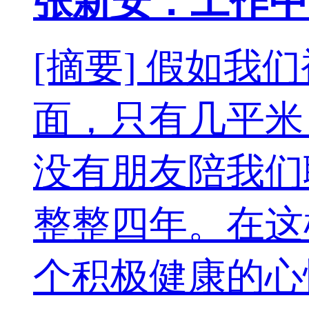
张新安：工作中
[摘要] 假如
面，只有几平米
没有朋友陪我们
整整四年。在这
个积极健康的心