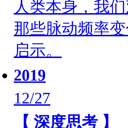
人类本身，我们
那些脉动频率变
启示。
2019
12/27
【 深度思考 】