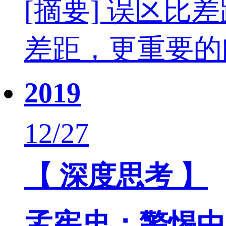
[摘要] 误区
差距，更重要的
2019
12/27
【 深度思考 】
孟宪忠：警惕中