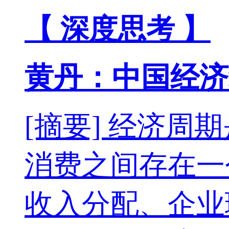
【 深度思考 】
黄丹：中国经济
[摘要] 经济
消费之间存在一
收入分配、企业