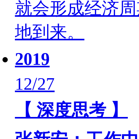
就会形成经济周
地到来。
2019
12/27
【 深度思考 】