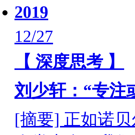
2019
12/27
【 深度思考 】
刘少轩：“专注
[摘要] 正如