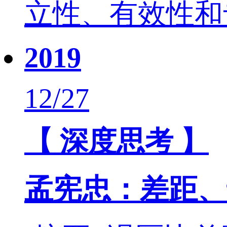
立性、有效性和
2019
12/27
【 深度思考 】
孟宪忠：差距、