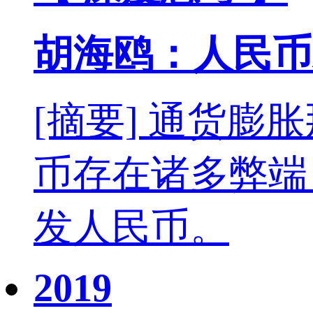
胡海鸥：人民币
[摘要] 通货
币存在诸多弊端
发人民币。
2019