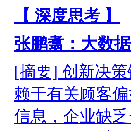
【 深度思考 】
张鹏翥：大数据
[摘要] 创新
赖于有关顾客偏
信息，企业缺乏