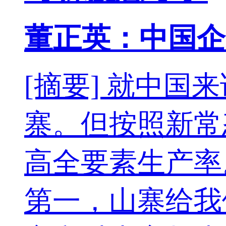
董正英：中国企
[摘要] 就中
寨。但按照新常
高全要素生产率
第一，山寨给我