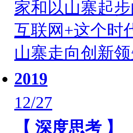
家和以山寨起步
互联网+这个时
山寨走向创新领
2019
12/27
【 深度思考 】