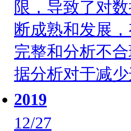
限，导致了对数
断成熟和发展，
完整和分析不合
据分析对于减少
2019
12/27