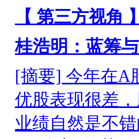
【 第三方视角 
桂浩明：蓝筹与
[摘要] 今年
优股表现很差，
业绩自然是不错