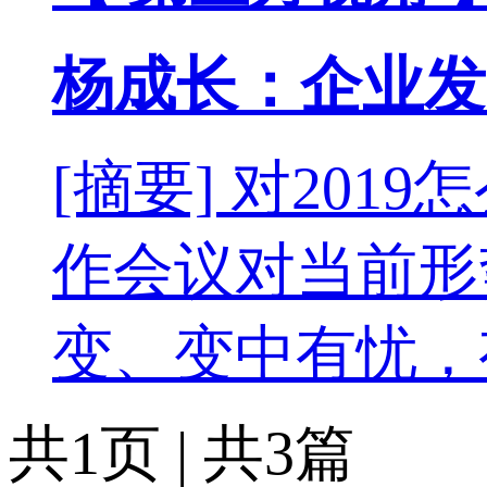
杨成长：企业发
[摘要] 对201
作会议对当前形
变、变中有忧，
共1页 | 共3篇