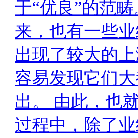
于“优良”的范
来，也有一些业
出现了较大的上
容易发现它们大
出。 由此，也
过程中，除了业