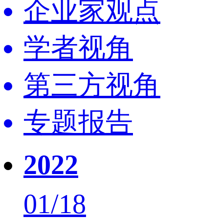
企业家观点
学者视角
第三方视角
专题报告
2022
01/18