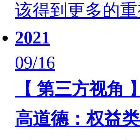
该得到更多的重
2021
09/16
【 第三方视角 
高道德：权益类