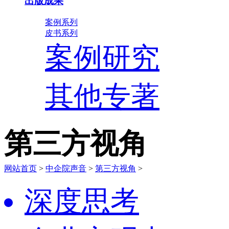
出版成果
案例系列
皮书系列
案例研究
其他专著
第三方视角
网站首页
>
中企院声音
>
第三方视角
>
深度思考